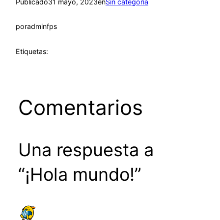
Publicado
31 mayo, 2023
en
Sin categoría
por
adminfps
Etiquetas:
Comentarios
Una respuesta a
“¡Hola mundo!”